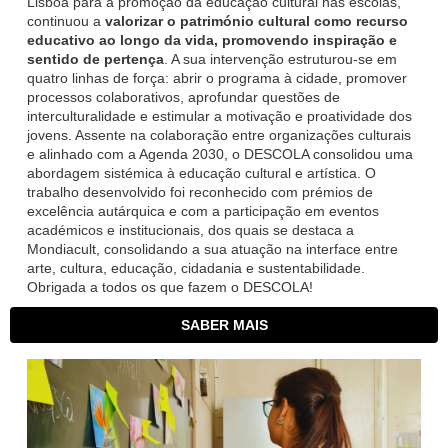
Lisboa para a promoção da educação cultural nas escolas,
continuou a
valorizar o património cultural como recurso
educativo ao longo da vida, promovendo inspiração e
sentido de pertença
. A sua intervenção estruturou-se em
quatro linhas de força: abrir o programa à cidade, promover
processos colaborativos, aprofundar questões de
interculturalidade e estimular a motivação e proatividade dos
jovens. Assente na colaboração entre organizações culturais
e alinhado com a Agenda 2030, o DESCOLA consolidou uma
abordagem sistémica à educação cultural e artística. O
trabalho desenvolvido foi reconhecido com prémios de
excelência autárquica e com a participação em eventos
académicos e institucionais, dos quais se destaca a
Mondiacult, consolidando a sua atuação na interface entre
arte, cultura, educação, cidadania e sustentabilidade.
Obrigada a todos os que fazem o DESCOLA!
SABER MAIS