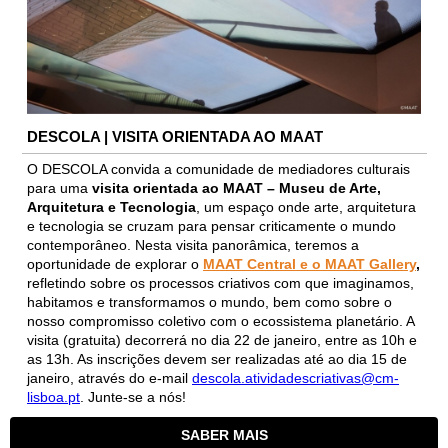
DESCOLA | VISITA ORIENTADA AO MAAT
O DESCOLA convida a comunidade de mediadores culturais
para uma
visita orientada ao MAAT – Museu de Arte,
Arquitetura e Tecnologia
, um espaço onde arte, arquitetura
e tecnologia se cruzam para pensar criticamente o mundo
contemporâneo. Nesta visita panorâmica, teremos a
oportunidade de explorar o
MAAT Central e o MAAT Gallery
,
refletindo sobre os processos criativos com que imaginamos,
habitamos e transformamos o mundo, bem como sobre o
nosso compromisso coletivo com o ecossistema planetário. A
visita (gratuita) decorrerá no dia 22 de janeiro, entre as 10h e
as 13h. As inscrições devem ser realizadas até ao dia 15 de
janeiro, através do e-mail
descola.atividadescriativas@cm-
lisboa.pt
. Junte-se a nós!
SABER MAIS