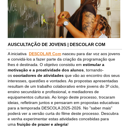
AUSCULTAÇÃO DE JOVENS | DESCOLAR COM
A iniciativa
DESCOLAR Com
nasceu para dar voz aos jovens
e convidá-los a fazer parte da criação da programação que
lhes é destinada. O objetivo consistiu em
estimular a
motivação e a proatividade dos alunos
, tornando-
os
cocriadores de atividades
que vão ao encontro dos seus
interesses, questões e vontades. As propostas apresentadas
resultam de um trabalho colaborativo entre jovens do 3º ciclo,
ensino secundário e profissional, e mediadores de
equipamentos culturais. Ao longo deste processo, trocaram
ideias, refletiram juntos e pensaram em propostas educativas
para a temporada DESCOLA 2025-2026. No "saber mais"
poderá ver a versão curta do filme deste processo. Descubra
e venha experimentar estas atividades concebidas para
uma
fruição de prazer e alegria
!