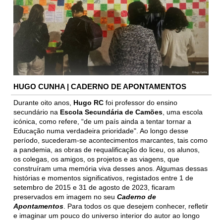
HUGO CUNHA | CADERNO DE APONTAMENTOS
Durante oito anos,
Hugo RC
foi professor do ensino
secundário na
Escola Secundária de Camões
, uma escola
icónica, como refere, “de um país ainda a tentar tornar a
Educação numa verdadeira prioridade". Ao longo desse
período, sucederam-se acontecimentos marcantes, tais como
a pandemia, as obras de requalificação do liceu, os alunos,
os colegas, os amigos, os projetos e as viagens, que
construíram uma memória viva desses anos.
Algumas dessas
histórias e momentos significativos, registados entre 1 de
setembro de 2015 e 31 de agosto de 2023, ficaram
preservados em imagem no seu
Caderno de
Apontamentos
. Para todos os que desejem conhecer, refletir
e imaginar um pouco do universo interior do autor ao longo