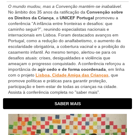
O mundo mudou, mas a Convenção mantém-se inabalável
.
No âmbito dos 35 anos da ratificação da
Convenção sobre
os Direitos da Criança
, a
UNICEF Portugal
promoveu a
conferência “A infância entre fronteiras e desafios: que
caminho seguir?”, reunindo especialistas nacionais e
internacionais em Lisboa. Foram destacados avanços em
Portugal, como a redução do analfabetismo, o aumento da
escolaridade obrigatória, a cobertura vacinal e a proibição do
casamento infantil. Ao mesmo tempo, alertou-se para os
desafios atuais: crises, desigualdades e violência que
ameaçam o progresso conquistado. A conferência reforçou a
importância de
agir cedo e de forma coordenada
, em linha
com o projeto
Lisboa, Cidade Amiga das Crianças
, que
promove políticas e práticas para garantir proteção,
participação e bem-estar de todas as crianças na cidade.
Assista à conferência completa no "saber mais".
SABER MAIS