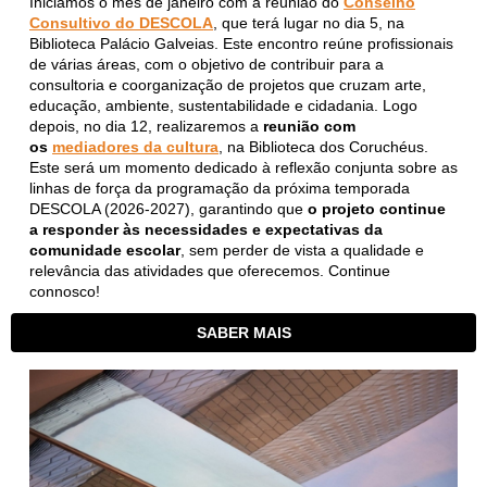
Iniciamos o mês de janeiro com a reunião do
Conselho
Consultivo do DESCOLA
, que terá lugar no dia 5, na
Biblioteca Palácio Galveias. Este encontro reúne profissionais
de várias áreas, com o objetivo de contribuir para a
consultoria e coorganização de projetos que cruzam arte,
educação, ambiente, sustentabilidade e cidadania.
Logo
depois, no dia 12, realizaremos a
reunião com
os
mediadores da cultura
, na Biblioteca dos Coruchéus.
Este será um momento dedicado à reflexão conjunta sobre as
linhas de força da programação da próxima temporada
DESCOLA (2026-2027), garantindo que
o projeto continue
a responder às necessidades e expectativas da
comunidade escolar
, sem perder de vista a qualidade e
relevância das atividades que oferecemos. Continue
connosco!
SABER MAIS